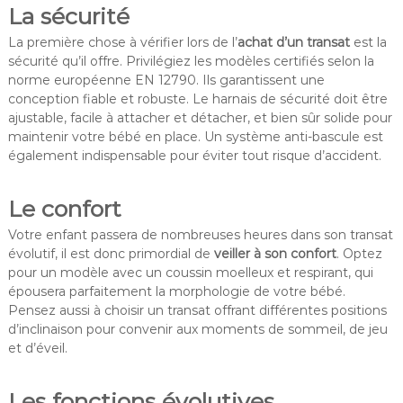
La sécurité
La première chose à vérifier lors de l’
achat d’un transat
est la
sécurité qu’il offre. Privilégiez les modèles certifiés selon la
norme européenne EN 12790. Ils garantissent une
conception fiable et robuste. Le harnais de sécurité doit être
ajustable, facile à attacher et détacher, et bien sûr solide pour
maintenir votre bébé en place. Un système anti-bascule est
également indispensable pour éviter tout risque d’accident.
Le confort
Votre enfant passera de nombreuses heures dans son transat
évolutif, il est donc primordial de
veiller à son confort
. Optez
pour un modèle avec un coussin moelleux et respirant, qui
épousera parfaitement la morphologie de votre bébé.
Pensez aussi à choisir un transat offrant différentes positions
d’inclinaison pour convenir aux moments de sommeil, de jeu
et d’éveil.
Les fonctions évolutives